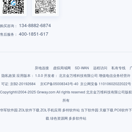
134-8882-6874
购买咨询：
400-1851-617
售后服务：
异地连接
虚拟局域网
SD-WAN
远程访问
私有专线
隐私政策
应用版本： 1.0.0 开发者： 北京金万维科技有限公司 增值电信业务经营许
可证: 京B2-20192684
京ICP备05008343号-40
京公网安备 11010602022022号
Copyright©2004-2025 Gnway.com All rights reserved 北京金万维科技有限公司版权
所有
华军软件园
ZOL软件下载
ZOL手机应用
多特软件站
当下软件园
天极下载
PC6软件下
载
绿色资源网
多多软件站